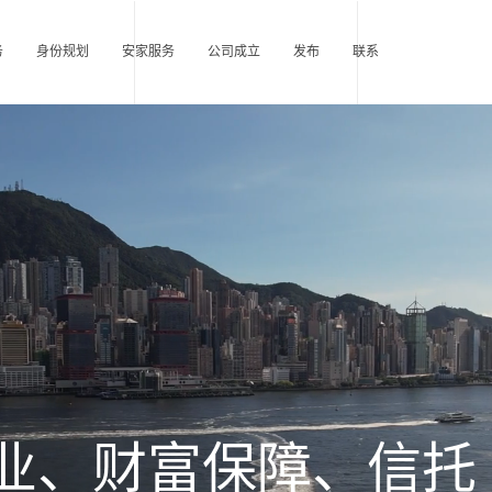
务
身份规划
安家服务
公司成立
发布
联系
业、财富保障、信托