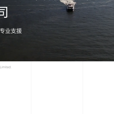
司
专业支援
 Limited.